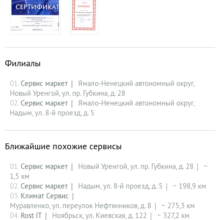
Филиалы
01.
Сервис маркет
Ямало-Ненецкий автономный округ,
Новый Уренгой, ул. пр. Губкина, д. 28
02.
Сервис маркет
Ямало-Ненецкий автономный округ,
Надым, ул. 8-й проезд, д. 5
Ближайшие похожие сервисы
01.
Сервис маркет
Новый Уренгой, ул. пр. Губкина, д. 28
~
1,5 км
02.
Сервис маркет
Надым, ул. 8-й проезд, д. 5
~ 198,9 км
03.
Климат Сервис
Муравленко, ул. переулок Нефтянников, д. 8
~ 275,3 км
04.
Rost IT
Ноябрьск, ул. Киевская, д. 122
~ 327,2 км