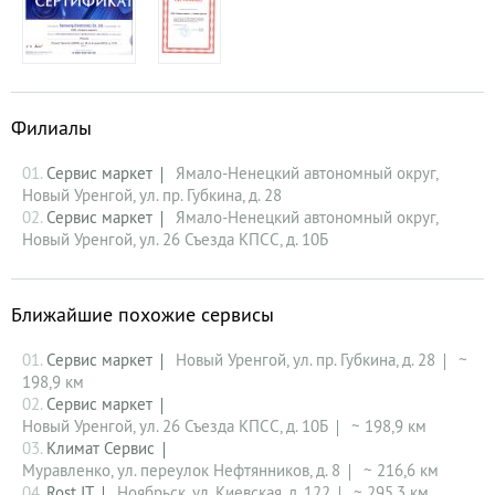
Филиалы
01.
Сервис маркет
Ямало-Ненецкий автономный округ,
Новый Уренгой, ул. пр. Губкина, д. 28
02.
Сервис маркет
Ямало-Ненецкий автономный округ,
Новый Уренгой, ул. 26 Съезда КПСС, д. 10Б
Ближайшие похожие сервисы
01.
Сервис маркет
Новый Уренгой, ул. пр. Губкина, д. 28
~
198,9 км
02.
Сервис маркет
Новый Уренгой, ул. 26 Съезда КПСС, д. 10Б
~ 198,9 км
03.
Климат Сервис
Муравленко, ул. переулок Нефтянников, д. 8
~ 216,6 км
04.
Rost IT
Ноябрьск, ул. Киевская, д. 122
~ 295,3 км