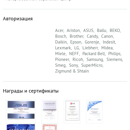
Авторизация
Acer
Ariston
ASUS
Ballu
BEKO
Bosch
Brother
Candy
Canon
Daikin
Epson
Gorenje
Indesit
Lexmark
LG
Liebherr
Midea
Miele
NEFF
Packard Bell
Philips
Pioneer
Ricoh
Samsung
Siemens
Smeg
Sony
SuperMicro
Zigmund & Shtain
Награды и сертификаты