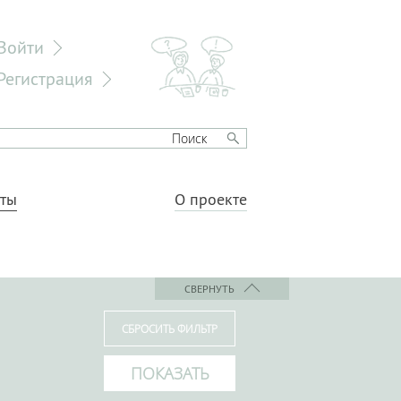
Войти
Регистрация
еты
О проекте
СВЕРНУТЬ