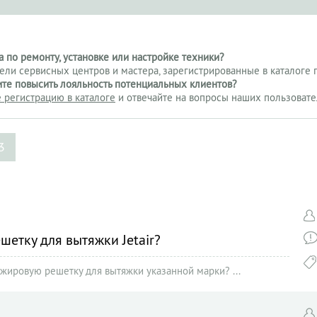
 по ремонту, установке или настройке техники?
тели сервисных центров и мастера, зарегистрированные в каталоге 
ите повысить лояльность потенциальных клиентов?
 регистрацию в каталоге
и отвечайте на вопросы наших пользовате
3
шетку для вытяжки Jetair?
ижировую решетку для вытяжки указанной марки? ...