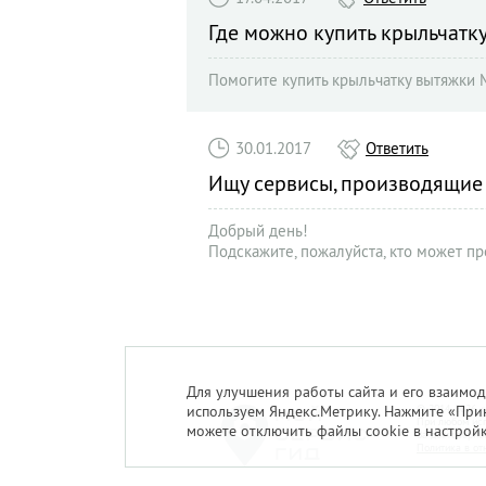
Где можно купить крыльчатк
Помогите купить крыльчатку вытяжки 
30.01.2017
Ответить
Ищу сервисы, производящие
Добрый день!
Подскажите, пожалуйста, кто может п
WK-4 60 BK?
Для улучшения работы сайта и его взаимод
используем Яндекс.Метрику. Нажмите «Прин
© 2014-2026. 
При любом исп
можете отключить файлы cookie в настрой
За достоверно
Политика в от