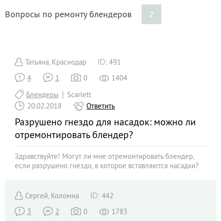
Вопросы по ремонту блендеров
2
Татьяна, Краснодар
491
4
1
0
1404
Блендеры
Scarlett
20.02.2018
Ответить
Разрушено гнездо для насадок: можно ли
отремонтировать блендер?
Здравствуйте! Могут ли мне отремонтировать блендер,
если разрушено гнездо, в которое вставляются насадки?
Сергей, Коломна
442
3
2
0
1783