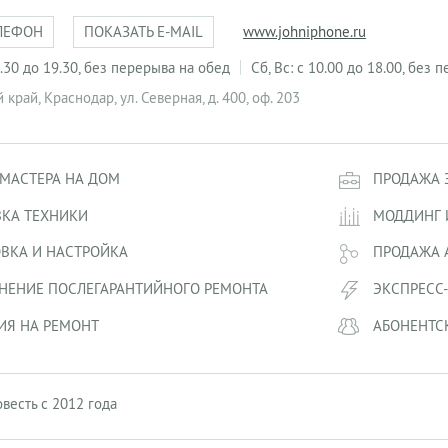
ЛЕФОН
ПОКАЗАТЬ E-MAIL
www.johniphone.ru
 9.30 до 19.30, без перерыва на обед
Сб, Вс: с 10.00 до 18.00, без
й край
,
Краснодар
,
ул. Северная, д. 400, оф. 203
МАСТЕРА НА ДОМ
ПРОДАЖА 
ВКА ТЕХНИКИ
МОДДИНГ 
ВКА И НАСТРОЙКА
ПРОДАЖА 
НЕНИЕ ПОСЛЕГАРАНТИЙНОГО РЕМОНТА
ЭКСПРЕСС
ИЯ НА РЕМОНТ
АБОНЕНТС
овесть с 2012 года