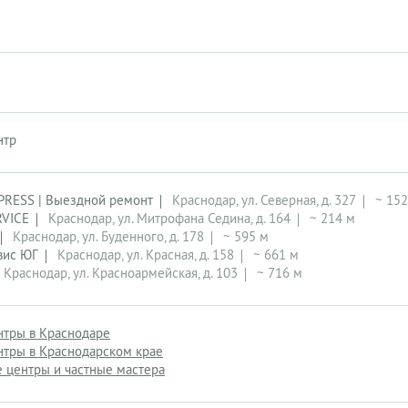
нтр
PRESS | Выездной ремонт
Краснодар, ул. Северная, д. 327
~ 152
RVICE
Краснодар, ул. Митрофана Седина, д. 164
~ 214 м
Краснодар, ул. Буденного, д. 178
~ 595 м
вис ЮГ
Краснодар, ул. Красная, д. 158
~ 661 м
Краснодар, ул. Красноармейская, д. 103
~ 716 м
нтры в Краснодаре
нтры в Краснодарском крае
 центры и частные мастера