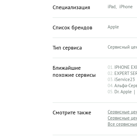
Специализация
iPad
iPhone
Список брендов
Apple
Тип сервиса
Сервисный це
Ближайшие
01.
IPHONE EX
02.
EXPERT SE
похожие сервисы
03.
iService23
04.
Альфа-Сер
05.
Dr. Apple
Смотрите также
Сервисные це
Сервисные це
Все сервисные