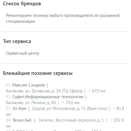
Список брендов
Ремонтируем технику любого производителя из указанной
специализации
Тип сервиса
Сервисный центр
Ближайшие похожие сервисы
01.
Максим Синдеев
Балаково, ул. Трнавская, д. 34 (ТЦ Сфера)
~ 67,0 км
02.
Софит-Информационные технологии
Балаково, ул. Ленина, д. 60
~ 70,6 км
03.
Эл-Ком
Ершов, ул. Московская, д. 71 (Бристоль)
~ 81,8
км
04.
Техно-БиС
Энгельс, Восточный переулок, д. 1
~ 192,9
км