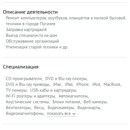
Описание деятельности
Ремонт компьютеров, ноутбуков, планшетов и мелкой бытовой
техники в городе Пугачев
Заправка картриджей
Выезд специалиста на дом
Обслуживание организаций
Утилизация старой техники и др.
Специализация
CD-проигрыватели
DVD и Blu-ray плееры
DVD и Blu-ray приводы
iMac
iPad
iPhone
iPod
MacBook
TV-тюнеры
USB-хабы и картридеры
Wi-Fi роутеры и адаптеры
Автомагнитолы
Акустические системы
Блоки питания
Веб-камеры
Вентиляторы
Весы
Видеокамеры
Видеокарты
Видеомагнитофоны