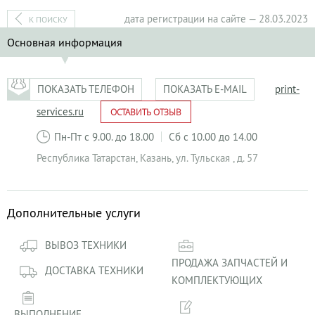
дата регистрации на сайте — 28.03.2023
К ПОИСКУ
Основная информация
ПОКАЗАТЬ ТЕЛЕФОН
ПОКАЗАТЬ E-MAIL
print-
services.ru
ОСТАВИТЬ ОТЗЫВ
Пн-Пт с 9.00. до 18.00
Сб с 10.00 до 14.00
Республика Татарстан
,
Казань
,
ул. Тульская , д. 57
Дополнительные услуги
ВЫВОЗ ТЕХНИКИ
ПРОДАЖА ЗАПЧАСТЕЙ И
ДОСТАВКА ТЕХНИКИ
КОМПЛЕКТУЮЩИХ
ВЫПОЛНЕНИЕ