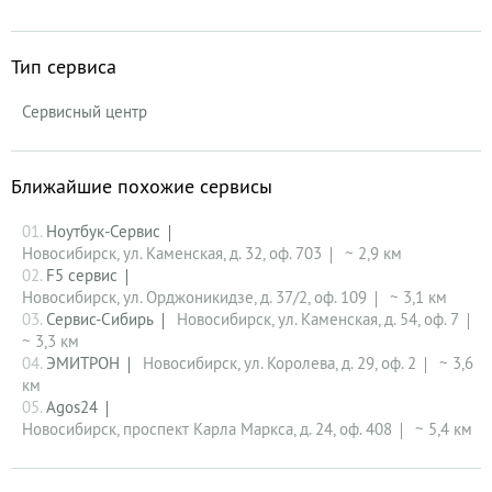
Тип сервиса
Сервисный центр
Ближайшие похожие сервисы
01.
Ноутбук-Сервис
Новосибирск, ул. Каменская, д. 32, оф. 703
~ 2,9 км
02.
F5 сервис
Новосибирск, ул. Орджоникидзе, д. 37/2, оф. 109
~ 3,1 км
03.
Сервис-Сибирь
Новосибирск, ул. Каменская, д. 54, оф. 7
~ 3,3 км
04.
ЭМИТРОН
Новосибирск, ул. Королева, д. 29, оф. 2
~ 3,6
км
05.
Agos24
Новосибирск, проспект Карла Маркса, д. 24, оф. 408
~ 5,4 км