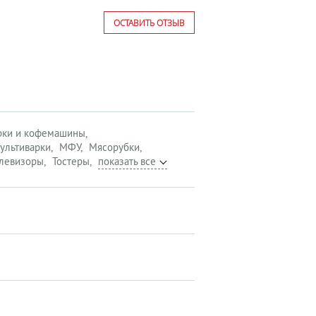
ОСТАВИТЬ ОТЗЫВ
рки и кофемашины
ультиварки
МФУ
Мясорубки
левизоры
Тостеры