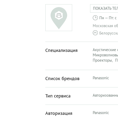
ПОКАЗАТЬ ТЕ
Пн — Пт: с
Московская об
Белорусск
Специализация
Акустические
Микроволновы
Проекторы
П
Список брендов
Panasonic
Тип сервиса
Авторизованн
Авторизация
Panasonic