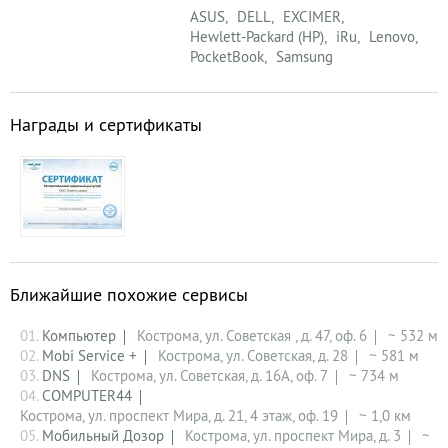
ASUS
DELL
EXCIMER
Hewlett-Packard (HP)
iRu
Lenovo
PocketBook
Samsung
Награды и сертификаты
Ближайшие похожие сервисы
01.
Компьютер
Кострома, ул. Советская , д. 47, оф. 6
~ 532 м
02.
Mobi Service +
Кострома, ул. Советская, д. 28
~ 581 м
03.
DNS
Кострома, ул. Советская, д. 16А, оф. 7
~ 734 м
04.
COMPUTER44
Кострома, ул. проспект Мира, д. 21, 4 этаж, оф. 19
~ 1,0 км
05.
Мобильный Дозор
Кострома, ул. проспект Мира, д. 3
~