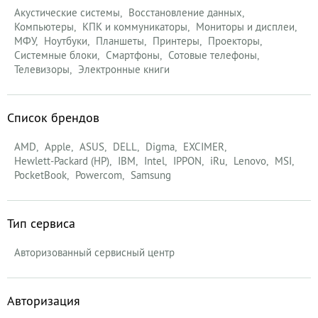
Акустические системы
Восстановление данных
Компьютеры
КПК и коммуникаторы
Мониторы и дисплеи
МФУ
Ноутбуки
Планшеты
Принтеры
Проекторы
Системные блоки
Смартфоны
Сотовые телефоны
Телевизоры
Электронные книги
Список брендов
AMD
Apple
ASUS
DELL
Digma
EXCIMER
Hewlett-Packard (HP)
IBM
Intel
IPPON
iRu
Lenovo
MSI
PocketBook
Powercom
Samsung
Тип сервиса
Авторизованный сервисный центр
Авторизация