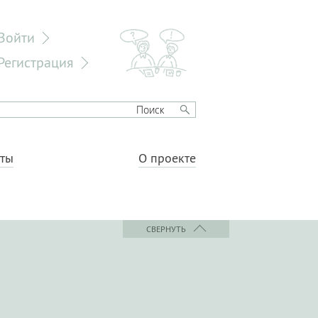
Войти
Регистрация
еты
О проекте
СВЕРНУТЬ