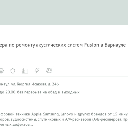
ера по ремонту акустических систем Fusion в Барнауле
наул, ул. Георгия Исакова, д. 246
0 до 20.00, без перерыва на обед и выходных
фровой техники Apple, Samsung, Lenovo и других брендов от 15 мину
оров, аудиосистемы, спутниковых и A/V-ресиверов (А/В-ресиверов). П
етных дефектов...