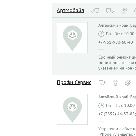
АртМобайл
Алтайский край, Бар
Пн - Вс: с 10.0
+7-961-980-60-40
Срочный ремонт ци
мониторов, телевиз
указанием на конкр
Профи Сервис
Алтайский край, Бар
Пн - Пт: с 10.0
+7 (3852) 44-33-85
Устраняем любые не
iPhone, планшеты; 