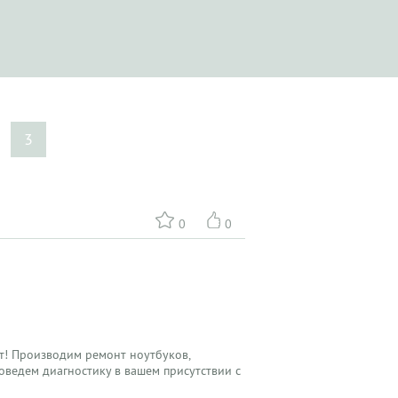
3
0
0
т! Производим ремонт ноутбуков,
роведем диагностику в вашем присутствии с