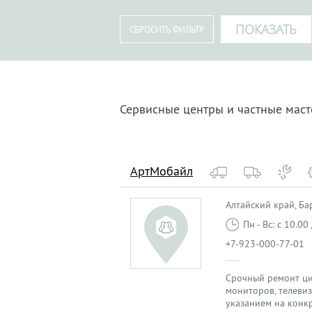
Сервисные центры и частные маст
АртМобайл
Алтайский край, Бар
Пн - Вс: с 10.0
+7-923-000-77-01
Срочный ремонт ци
мониторов, телевиз
указанием на конкр