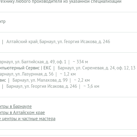
ехнику любого производителя из указанной специализации
нтр
Алтайский край, Барнаул, ул. Георгия Исакова, д. 246
арнаул, ул. Балтийская, д. 49, оф. 1
~ 334 м
мпьютерный Сервис | ЕКС
Барнаул, ул. Сиреневая, д. 24, оф. 12, 13
арнаул, ул. Лазурнная, д. 56
~ 1,2 км
вис
Барнаул, ул. Малахова, д. 99
~ 2,2 км
Барнаул, ул. Георгия Исакова, д. 246
~ 3,6 км
нтры в Барнауле
тры в Алтайском крае
 центры и частные мастера