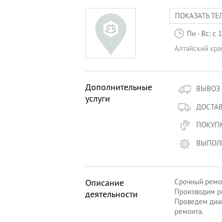
ПОКАЗАТЬ ТЕ
Пн - Вс: с
Алтайский кра
Дополнительные
ВЫВОЗ
услуги
ДОСТА
ПОКУПК
ВЫПОЛ
Описание
Срочный ремон
Производим ре
деятельности
Проведем диаг
ремонта.