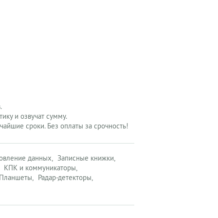
.
ику и озвучат сумму.
чайшие сроки. Без оплаты за срочность!
овление данных
Записные книжки
КПК и коммуникаторы
Планшеты
Радар-детекторы