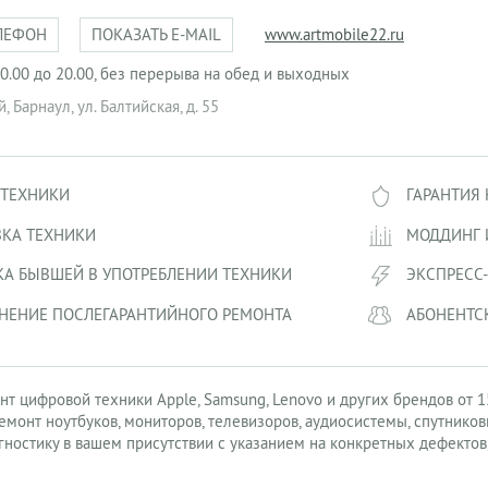
ЛЕФОН
ПОКАЗАТЬ E-MAIL
www.artmobile22.ru
 10.00 до 20.00, без перерыва на обед и выходных
й
,
Барнаул
,
ул. Балтийская, д. 55
 ТЕХНИКИ
ГАРАНТИЯ
ВКА ТЕХНИКИ
МОДДИНГ 
А БЫВШЕЙ В УПОТРЕБЛЕНИИ ТЕХНИКИ
ЭКСПРЕСС
АБОНЕНТС
НЕНИЕ ПОСЛЕГАРАНТИЙНОГО РЕМОНТА
т цифровой техники Apple, Samsung, Lenovo и других брендов от 1
монт ноутбуков, мониторов, телевизоров, аудиосистемы, спутниковы
ностику в вашем присутствии с указанием на конкретных дефектов