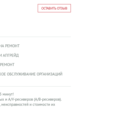
ОСТАВИТЬ ОТЗЫВ
 НА РЕМОНТ
И АПГРЕЙД
-РЕМОНТ
КОЕ ОБСЛУЖИВАНИЕ ОРГАНИЗАЦИЙ
5 минут!
х и A/V-ресиверов (А/В-ресиверов).
, неисправностей и стоимости их