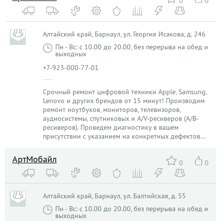
0
0
Алтайский край, Барнаул, ул. Георгия Исакова, д. 246
Пн - Вс: с 10.00 до 20.00, без перерыва на обед и
выходных
+7-923-000-77-01
Срочный ремонт цифровой техники Apple, Samsung,
Lenovo и других брендов от 15 минут! Производим
ремонт ноутбуков, мониторов, телевизоров,
аудиосистемы, спутниковых и A/V-ресиверов (А/В-
ресиверов). Проведем диагностику в вашем
присутствии с указанием на конкретных дефектов...
АртМобайл
0
0
Алтайский край, Барнаул, ул. Балтийская, д. 55
Пн - Вс: с 10.00 до 20.00, без перерыва на обед и
выходных