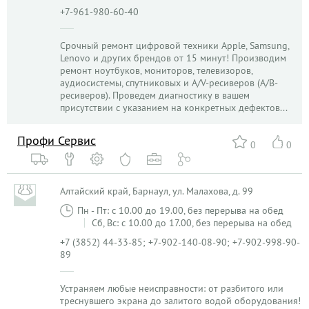
+7-961-980-60-40
Срочный ремонт цифровой техники Apple, Samsung,
Lenovo и других брендов от 15 минут! Производим
ремонт ноутбуков, мониторов, телевизоров,
аудиосистемы, спутниковых и A/V-ресиверов (А/В-
ресиверов). Проведем диагностику в вашем
присутствии с указанием на конкретных дефектов...
Профи Сервис
0
0
Алтайский край, Барнаул, ул. Малахова, д. 99
Пн - Пт: с 10.00 до 19.00, без перерыва на обед
Сб, Вс: с 10.00 до 17.00, без перерыва на обед
+7 (3852) 44-33-85; +7-902-140-08-90; +7-902-998-90-
89
Устраняем любые неисправности: от разбитого или
треснувшего экрана до залитого водой оборудования!