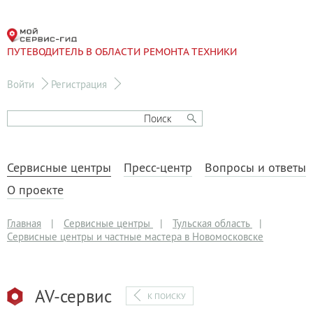
ПУТЕВОДИТЕЛЬ В ОБЛАСТИ РЕМОНТА ТЕХНИКИ
Войти
Регистрация
Сервисные центры
Пресс-центр
Вопросы и ответы
О проекте
Главная
|
Сервисные центры
|
Тульская область
|
Сервисные центры и частные мастера в Новомосковске
AV-сервис
К ПОИСКУ