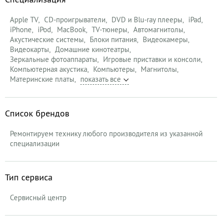
Apple TV
CD-проигрыватели
DVD и Blu-ray плееры
iPad
iPhone
iPod
MacBook
TV-тюнеры
Автомагнитолы
Акустические системы
Блоки питания
Видеокамеры
Видеокарты
Домашние кинотеатры
Зеркальные фотоаппараты
Игровые приставки и консоли
Компьютерная акустика
Компьютеры
Магнитолы
Материнские платы
Список брендов
Ремонтируем технику любого производителя из указанной
специализации
Тип сервиса
Сервисный центр