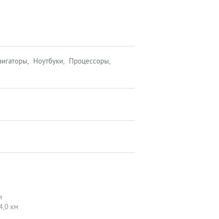
вигаторы
Ноутбуки
Процессоры
м
4,0 км