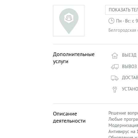
ПОКАЗАТЬ ТЕ
Пн - Вс: с
Белгородская 
Дополнительные
ВЫЕЗД 
услуги
ВЫВОЗ
ДОСТА
УСТАНО
Описание
Решение вопро
Любые програ
деятельности
Модернизация
Антивирус на 
Обновление на