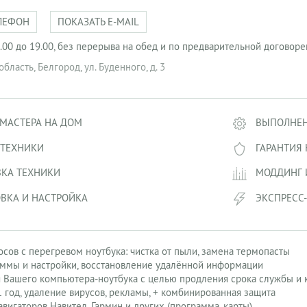
ЛЕФОН
ПОКАЗАТЬ E-MAIL
 9.00 до 19.00, без перерыва на обед и по предварительной договор
область
,
Белгород
,
ул. Буденного, д. 3
МАСТЕРА НА ДОМ
ВЫПОЛНЕН
 ТЕХНИКИ
ГАРАНТИЯ
ВКА ТЕХНИКИ
МОДДИНГ 
ВКА И НАСТРОЙКА
ЭКСПРЕСС
сов с перегревом ноутбука: чистка от пыли, замена термопасты
ммы и настройки, восстановление удалённой информации
 Вашего компьютера-ноутбука с целью продления срока службы и
1 год, удаление вирусов, рекламы, + комбинированная защита
вигаторов Навител, Гармин и других (программа, карты)