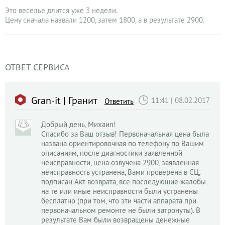
Это веселье длится уже 3 недели.
Цену сначала назвали 1200, затем 1800, а в результате 2900.
ОТВЕТ СЕРВИСА
Gran-it | Гранит
11:41 | 08.02.2017
Ответить
Добрый день, Михаил!
Cпасибо за Ваш отзыв! Первоначальная цена была
названа ориентировочная по телефону по Вашим
описаниям, после диагностики заявленной
неисправности, цена озвучена 2900, заявленная
неисправность устранена, Вами проверена в СЦ,
подписан Акт возврата, все последующие жалобы
на те или иные неисправности были устранены
бесплатно (при том, что эти части аппарата при
первоначальном ремонте не были затронуты). В
результате Вам были возвращены денежные