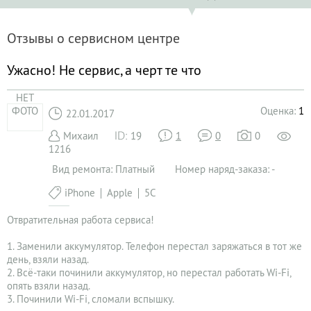
Отзывы о сервисном центре
Ужасно! Не сервис, а черт те что
НЕТ
ФОТО
Оценка:
1
22.01.2017
Михаил
19
1
0
0
1216
Вид ремонта: Платный
Номер наряд-заказа: -
iPhone
Apple
5С
Отвратительная работа сервиса!
1. Заменили аккумулятор. Телефон перестал заряжаться в тот же
день, взяли назад.
2. Всё-таки починили аккумулятор, но перестал работать Wi-Fi,
опять взяли назад.
3. Починили Wi-Fi, сломали вспышку.