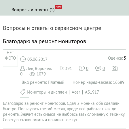
Вопросы и ответы (1)
Вопросы и ответы о сервисном центре
Благодарю за ремонт мониторов
НЕТ
ФОТО
Оценка:
5
03.06.2017
Лев, Воронеж
391
0
0
0
1079
Вид ремонта: Платный
Номер наряд-заказа: 16689
Мониторы и дисплеи
Acer
AS1917
Благодарю за ремонт мониторов. Сдал 2 моника, оба сделали
быстро. Пользуюсь третий месяц, вроде всё работает как до
ремонта. Значит есть смысл не выбрасывать сломанную технику.
Советую съэкономить и починить её тут.