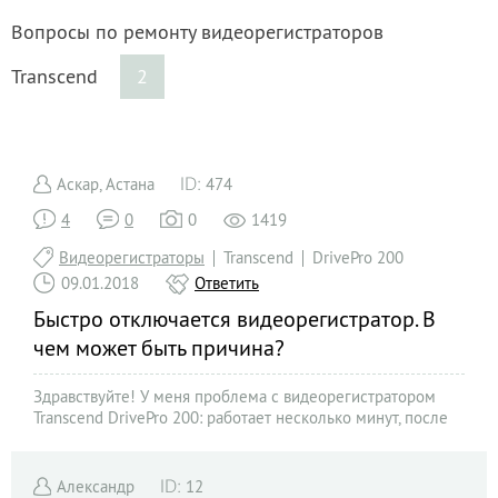
Вопросы по ремонту видеорегистраторов
Transcend
2
Аскар, Астана
474
4
0
0
1419
Видеорегистраторы
Transcend
DrivePro 200
09.01.2018
Ответить
Быстро отключается видеорегистратор. В
чем может быть причина?
Здравствуйте! У меня проблема с видеорегистратором
Transcend DrivePro 200: работает несколько минут, после
чего просто отключается. ...
Александр
12