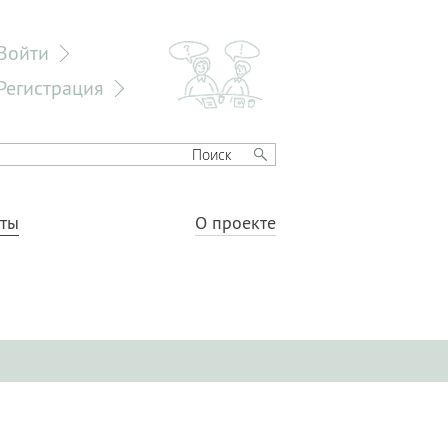
Войти
Регистрация
еты
О проекте