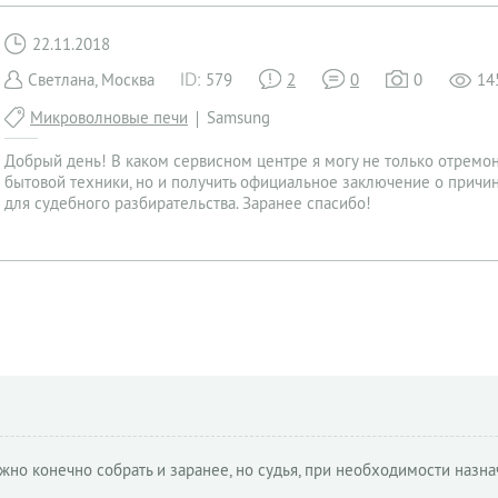
22.11.2018
Светлана, Москва
579
2
0
0
14
Микроволновые печи
Samsung
Добрый день! В каком сервисном центре я могу не только отремо
бытовой техники, но и получить официальное заключение о прич
для судебного разбирательства. Заранее спасибо!
жно конечно собрать и заранее, но судья, при необходимости назн