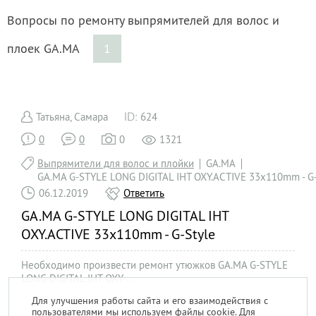
Вопросы по ремонту выпрямителей для волос и
плоек GA.MA
1
Татьяна, Самара
624
0
0
0
1321
Выпрямители для волос и плойки
GA.MA
GA.MA G-STYLE LONG DIGITAL IHT OXY.ACTIVE 33x110mm - G-
06.12.2019
Ответить
GA.MA G-STYLE LONG DIGITAL IHT
OXY.ACTIVE 33x110mm - G-Style
Необходимо произвести ремонт утюжков GA.MA G-STYLE
LONG DIGITAL IHT OXY. ...
Для улучшения работы сайта и его взаимодействия с
пользователями мы используем файлы cookie. Для