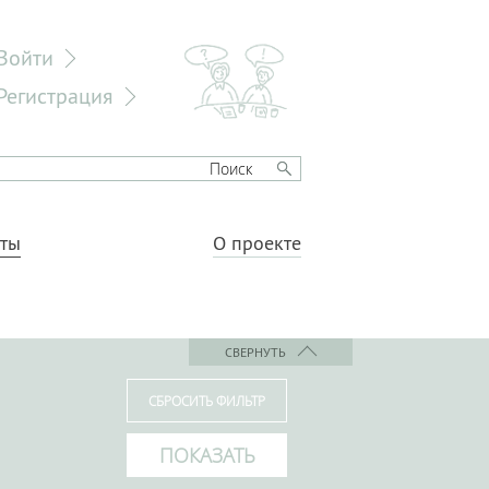
Войти
Регистрация
еты
О проекте
СВЕРНУТЬ