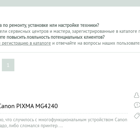
 по ремонту, установке или настройке техники?
тели сервисных центров и мастера, зарегистрированные в каталоге 
ите повысить лояльность потенциальных клиентов?
 регистрацию в каталоге
и отвечайте на вопросы наших пользовате
1
 Canon PIXMA MG4240
тно, что случилось с многофункциональным устройством Canon
до, либо сломался принтер. ...