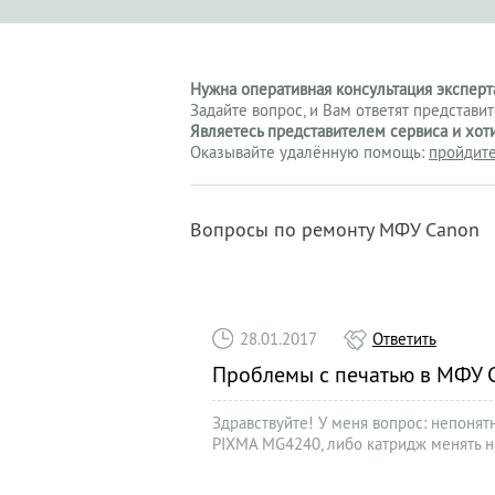
Нужна оперативная консультация эксперта
Задайте вопрос, и Вам ответят представи
Являетесь представителем сервиса и хот
Оказывайте удалённую помощь:
пройдите
Вопросы по ремонту МФУ Canon
28.01.2017
Ответить
Проблемы с печатью в МФУ
Здравствуйте! У меня вопрос: непоня
PIXMA MG4240, либо катридж менять на