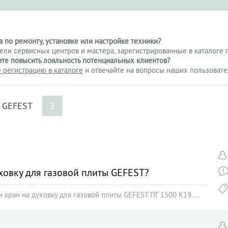
 по ремонту, установке или настройке техники?
тели сервисных центров и мастера, зарегистрированные в каталоге 
ите повысить лояльность потенциальных клиентов?
 регистрацию в каталоге
и отвечайте на вопросы наших пользовате
т GEFEST
3
ховку для газовой плиты GEFEST?
кран на духовку для газовой плиты GEFEST ПГ 1500 К19. ...