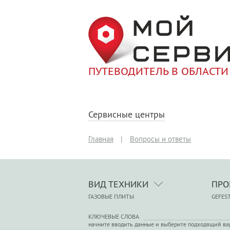
ПУТЕВОДИТЕЛЬ В ОБЛАСТИ
Сервисные центры
Главная
|
Вопросы и ответы
ВИД ТЕХНИКИ
ПРО
ГАЗОВЫЕ ПЛИТЫ
GEFES
КЛЮЧЕВЫЕ СЛОВА
начните вводить данные и выберите подходящий ва