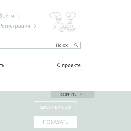
Войти
Регистрация
еты
О проекте
СВЕРНУТЬ