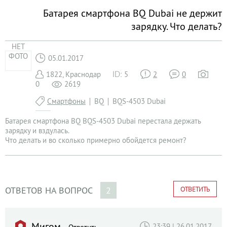
Батарея смартфона BQ Dubai не держит
зарядку. Что делать?
НЕТ
ФОТО
05.01.2017
1822, Краснодар
5
2
0
0
2619
Смартфоны
BQ
BQS-4503 Dubai
Батарея смартфона BQ BQS-4503 Dubai перестала держать
зарядку и вздулась.
Что делать и во сколько примерно обойдется ремонт?
ОТВЕТОВ НА ВОПРОС
2
ОТВЕТИТЬ
Мигом
23:39 | 26.01.2017