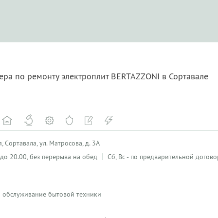
ера по ремонту электроплит BERTAZZONI в Сортавале
 Сортавала, ул. Матросова, д. 3А
0 до 20.00, без перерыва на обед
Сб, Вс - по предварительной догов
 и обслуживание бытовой техники