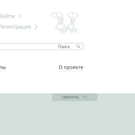
Войти
Регистрация
еты
О проекте
СВЕРНУТЬ