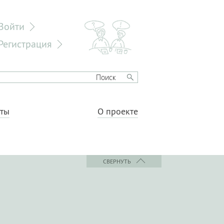
Войти
Регистрация
еты
О проекте
СВЕРНУТЬ