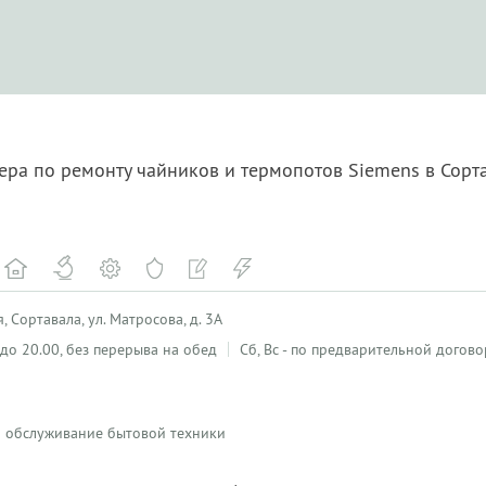
ера по ремонту чайников и термопотов Siemens в Сорт
 Сортавала, ул. Матросова, д. 3А
0 до 20.00, без перерыва на обед
Сб, Вс - по предварительной догов
 и обслуживание бытовой техники