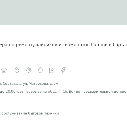
тера по ремонту чайников и термопотов Lumme в Сорт
 Сортавала, ул. Матросова, д. 3А
0 до 20.00, без перерыва на обед
Сб, Вс - по предварительной догов
 и обслуживание бытовой техники