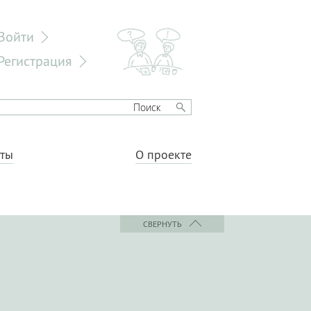
Войти
Регистрация
еты
О проекте
СВЕРНУТЬ