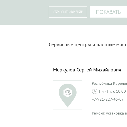
Сервисные центры и частные мас
Меркулов Сергей Михайлович
Республика Карелия,
Пн - Пт: с 10.0
+7-921-227-43-07
Ремонт, установка