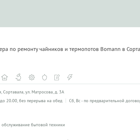
тера по ремонту чайников и термопотов Bomann в Сорт
 Сортавала, ул. Матросова, д. 3А
0 до 20.00, без перерыва на обед
Сб, Вс - по предварительной догов
 и обслуживание бытовой техники