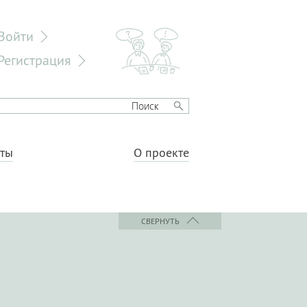
Войти
Регистрация
еты
О проекте
СВЕРНУТЬ