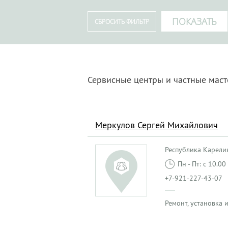
Сервисные центры и частные мас
Меркулов Сергей Михайлович
Республика Карелия,
Пн - Пт: с 10.0
+7-921-227-43-07
Ремонт, установка