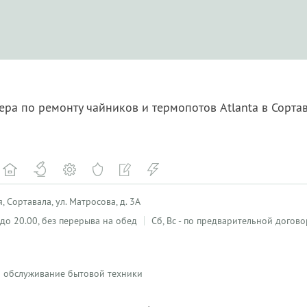
ера по ремонту чайников и термопотов Atlanta в Сорта
 Сортавала, ул. Матросова, д. 3А
0 до 20.00, без перерыва на обед
Сб, Вс - по предварительной догов
 и обслуживание бытовой техники