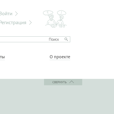
Войти
Регистрация
еты
О проекте
СВЕРНУТЬ