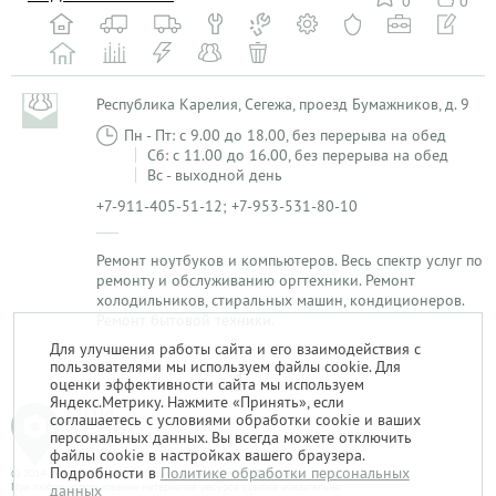
0
0
Республика Карелия, Сегежа, проезд Бумажников, д. 9
Пн - Пт: с 9.00 до 18.00, без перерыва на обед
Сб: с 11.00 до 16.00, без перерыва на обед
Вс - выходной день
+7-911-405-51-12; +7-953-531-80-10
Ремонт ноутбуков и компьютеров. Весь спектр услуг по
ремонту и обслуживанию оргтехники. Ремонт
холодильников, стиральных машин, кондиционеров.
Ремонт бытовой техники.
Для улучшения работы сайта и его взаимодействия с
пользователями мы используем файлы cookie. Для
1
оценки эффективности сайта мы используем
Яндекс.Метрику. Нажмите «Принять», если
соглашаетесь с условиями обработки cookie и ваших
персональных данных. Вы всегда можете отключить
файлы cookie в настройках вашего браузера.
Подробности в
Политике обработки персональных
© 2014-2026. «Мой Сервис-Гид» – проект группы «Текарт».
При любом использовании материалов ресурса ссылка обязательна.
данных