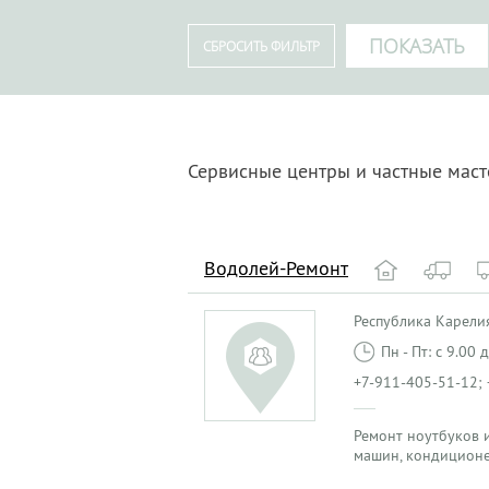
Сервисные центры и частные маст
Водолей-Ремонт
Республика Карелия
Пн - Пт: с 9.00
+7-911-405-51-12;
Ремонт ноутбуков и
машин, кондиционе