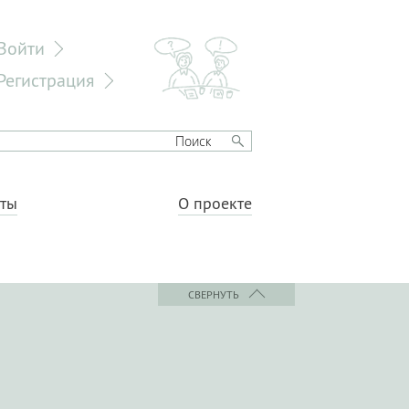
Войти
Регистрация
еты
О проекте
СВЕРНУТЬ