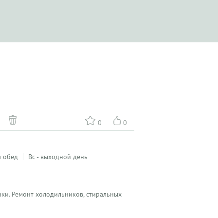
0
0
а обед
Вс - выходной день
ики. Ремонт холодильников, стиральных