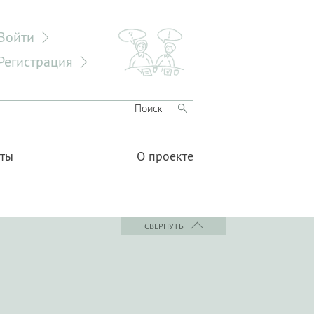
Войти
Регистрация
еты
О проекте
СВЕРНУТЬ