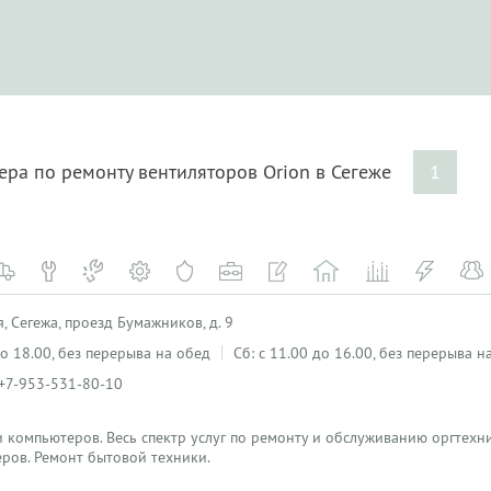
ера по ремонту вентиляторов Orion в Сегеже
1
, Сегежа, проезд Бумажников, д. 9
 до 18.00, без перерыва на обед
Сб: с 11.00 до 16.00, без перерыва н
 +7-953-531-80-10
 компьютеров. Весь спектр услуг по ремонту и обслуживанию оргтехн
ров. Ремонт бытовой техники.