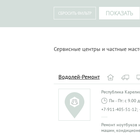
Сервисные центры и частные маст
Водолей-Ремонт
Республика Карелия
Пн - Пт: с 9.00
+7-911-405-51-12;
Ремонт ноутбуков и
машин, кондиционе