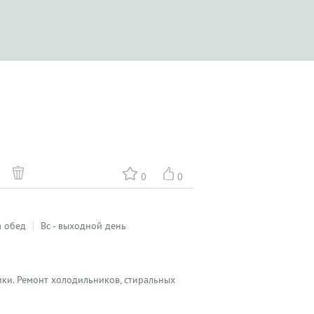
0
0
а обед
Вс - выходной день
ики. Ремонт холодильников, стиральных