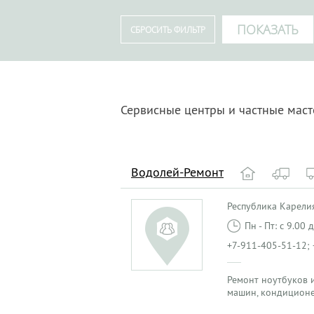
Сервисные центры и частные маст
Водолей-Ремонт
Республика Карелия
Пн - Пт: с 9.00
+7-911-405-51-12;
Ремонт ноутбуков и
машин, кондиционе