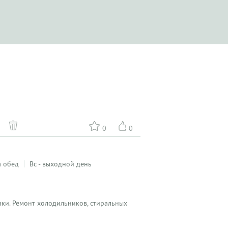
0
0
а обед
Вс - выходной день
ики. Ремонт холодильников, стиральных