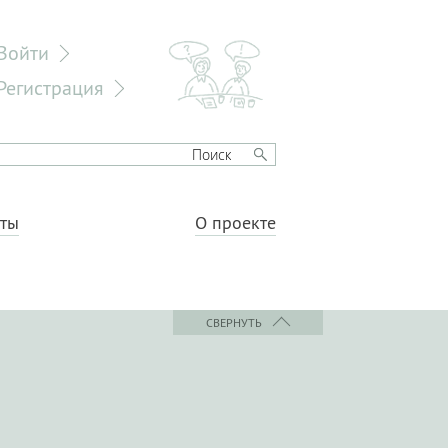
Войти
Регистрация
еты
О проекте
СВЕРНУТЬ