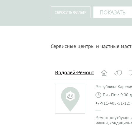
Сервисные центры и частные масте
Водолей-Ремонт
Республика Карелия
Пн - Пт: с 9.00
+7-911-405-51-12;
Ремонт ноутбуков и
машин, кондиционе