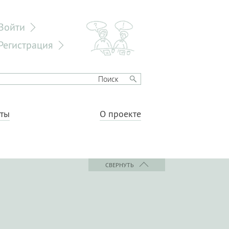
Войти
Регистрация
еты
О проекте
СВЕРНУТЬ