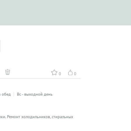
0
0
а обед
Вс - выходной день
ики. Ремонт холодильников, стиральных