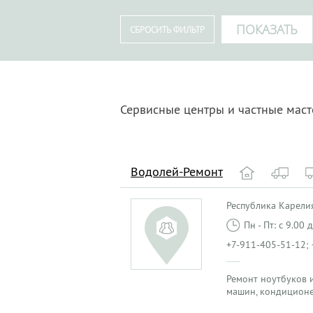
Сервисные центры и частные маст
Водолей-Ремонт
Республика Карелия
Пн - Пт: с 9.00
+7-911-405-51-12;
Ремонт ноутбуков и
машин, кондиционе