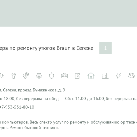
ера по ремонту утюгов Braun в Сегеже
1
, Сегежа, проезд Бумажников, д. 9
 до 18.00, без перерыва на обед
Сб: с 11.00 до 16.00, без перерыва н
 +7-953-531-80-10
 компьютеров. Весь спектр услуг по ремонту и обслуживанию оргтехн
ров. Ремонт бытовой техники.