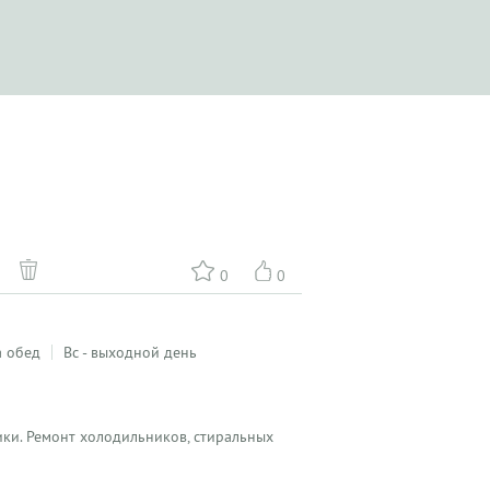
0
0
а обед
Вс - выходной день
ики. Ремонт холодильников, стиральных