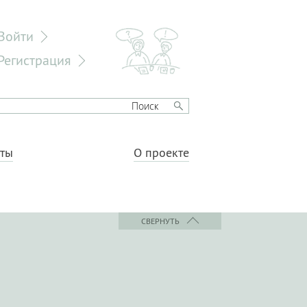
Войти
Регистрация
еты
О проекте
СВЕРНУТЬ