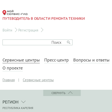
ПУТЕВОДИТЕЛЬ В ОБЛАСТИ РЕМОНТА ТЕХНИКИ
Войти
Регистрация
Сервисные центры
Пресс-центр
Вопросы и ответы
О проекте
Главная
|
Сервисные центры
СВЕРНУТЬ
РЕГИОН
РЕСПУБЛИКА КАРЕЛИЯ