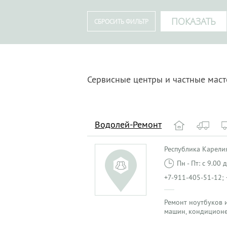
Сервисные центры и частные масте
Водолей-Ремонт
Республика Карелия
Пн - Пт: с 9.00
+7-911-405-51-12;
Ремонт ноутбуков и
машин, кондиционе