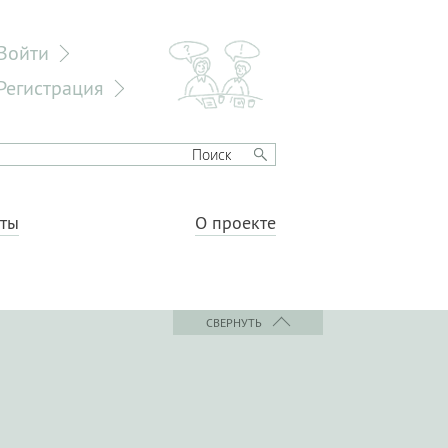
Войти
Регистрация
еты
О проекте
СВЕРНУТЬ