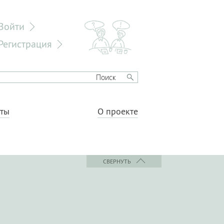
Войти
Регистрация
еты
О проекте
СВЕРНУТЬ