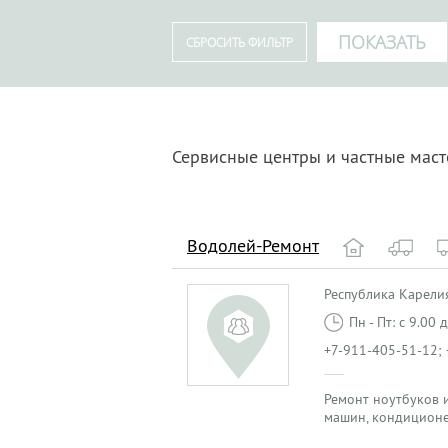
Сервисные центры и частные маст
Водолей-Ремонт
Республика Карелия
Пн - Пт: с 9.00
+7-911-405-51-12;
Ремонт ноутбуков и
машин, кондиционе