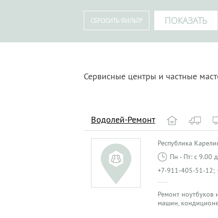
Сервисные центры и частные маст
Водолей-Ремонт
Республика Карелия
Пн - Пт: с 9.00
+7-911-405-51-12;
Ремонт ноутбуков и
машин, кондиционе