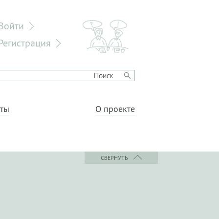
Войти
Регистрация
еты
О проекте
СВЕРНУТЬ