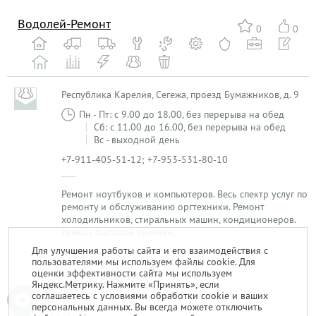
Водолей-Ремонт
0
0
Республика Карелия, Сегежа, проезд Бумажников, д. 9
Пн - Пт: с 9.00 до 18.00, без перерыва на обед
Сб: с 11.00 до 16.00, без перерыва на обед
Вс - выходной день
+7-911-405-51-12; +7-953-531-80-10
Ремонт ноутбуков и компьютеров. Весь спектр услуг по
ремонту и обслуживанию оргтехники. Ремонт
холодильников, стиральных машин, кондиционеров.
Ремонт бытовой техники.
Для улучшения работы сайта и его взаимодействия с
пользователями мы используем файлы cookie. Для
1
оценки эффективности сайта мы используем
Яндекс.Метрику. Нажмите «Принять», если
соглашаетесь с условиями обработки cookie и ваших
персональных данных. Вы всегда можете отключить