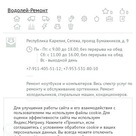
Водолей-Ремонт
0
0
Республика Карелия, Сегежа, проезд Бумажников, д. 9
Пн - Пт: с 9.00 до 18.00, без перерыва на обед
Сб: с 11.00 до 16.00, без перерыва на обед
Вс - выходной день
+7-911-405-51-12; +7-953-531-80-10
Ремонт ноутбуков и компьютеров. Весь спектр услуг по
ремонту и обслуживанию оргтехники. Ремонт
холодильников, стиральных машин, кондиционеров.
Ремонт бытовой техники.
Для улучшения работы сайта и его взаимодействия с
пользователями мы используем файлы cookie. Для
1
оценки эффективности сайта мы используем
Яндекс.Метрику. Нажмите «Принять», если
соглашаетесь с условиями обработки cookie и ваших
персональных данных. Вы всегда можете отключить