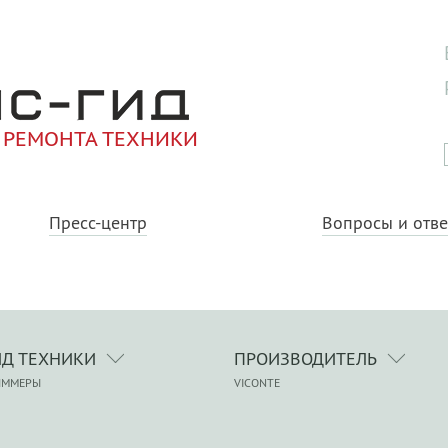
 РЕМОНТА ТЕХНИКИ
Пресс-центр
Вопросы и отв
ИД ТЕХНИКИ
ПРОИЗВОДИТЕЛЬ
ИММЕРЫ
VICONTE