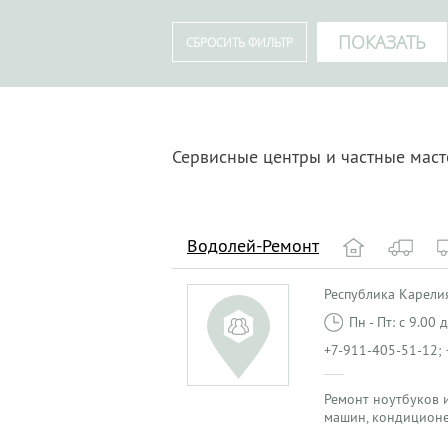
Сервисные центры и частные маст
Водолей-Ремонт
Республика Карелия
Пн - Пт: с 9.00
+7-911-405-51-12;
Ремонт ноутбуков и
машин, кондиционе