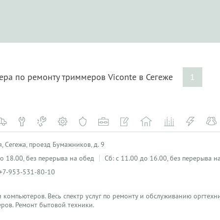
ера по ремонту триммеров Viconte в Сегеже
1
, Сегежа, проезд Бумажников, д. 9
 до 18.00, без перерыва на обед
Сб: с 11.00 до 16.00, без перерыва н
 +7-953-531-80-10
 компьютеров. Весь спектр услуг по ремонту и обслуживанию оргтехн
ров. Ремонт бытовой техники.