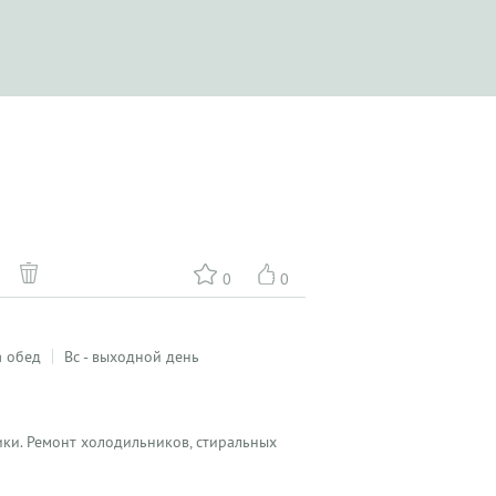
0
0
а обед
Вс - выходной день
ики. Ремонт холодильников, стиральных