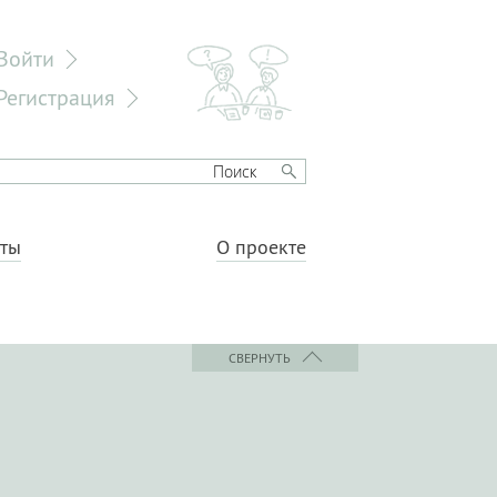
Войти
Регистрация
еты
О проекте
СВЕРНУТЬ