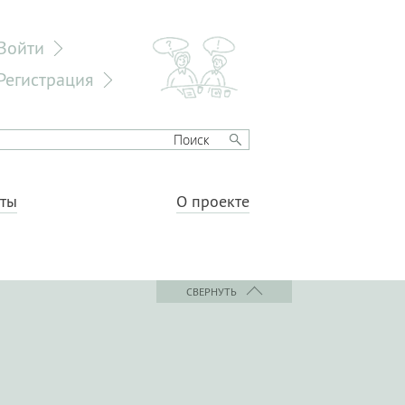
Войти
Регистрация
еты
О проекте
СВЕРНУТЬ