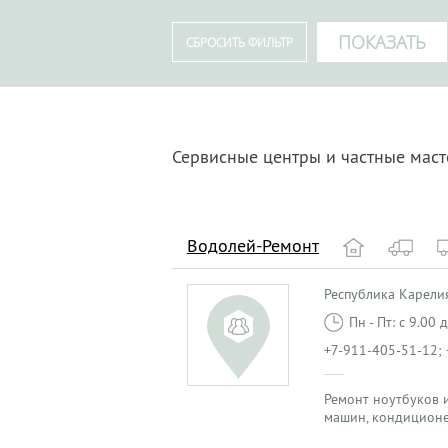
Сервисные центры и частные маст
Водолей-Ремонт
Республика Карелия
Пн - Пт: с 9.00
+7-911-405-51-12;
Ремонт ноутбуков и
машин, кондиционе