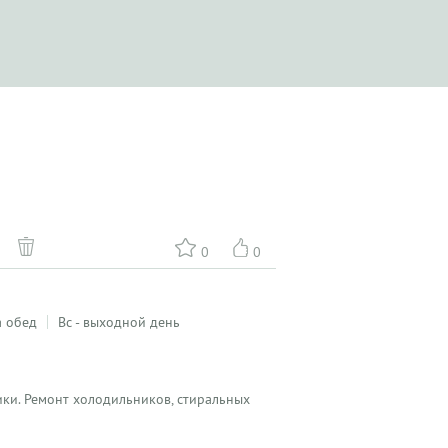
0
0
а обед
Вс - выходной день
ики. Ремонт холодильников, стиральных