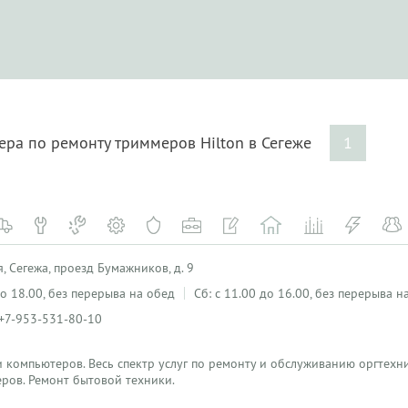
ера по ремонту триммеров Hilton в Сегеже
1
, Сегежа, проезд Бумажников, д. 9
 до 18.00, без перерыва на обед
Сб: с 11.00 до 16.00, без перерыва н
 +7-953-531-80-10
 компьютеров. Весь спектр услуг по ремонту и обслуживанию оргтехн
ров. Ремонт бытовой техники.