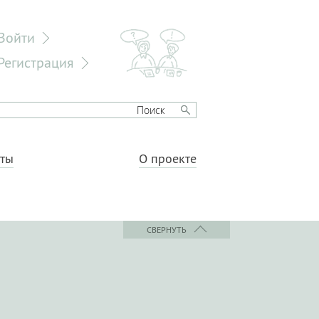
Войти
Регистрация
еты
О проекте
СВЕРНУТЬ