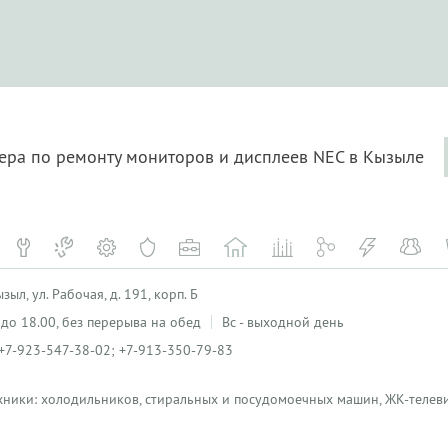
тера по ремонту мониторов и дисплеев NEC в Кызыле
ыл, ул. Рабочая, д. 191, корп. Б
0 до 18.00, без перерыва на обед
Вс - выходной день
+7-923-547-38-02; +7-913-350-79-83
хники: холодильников, стиральных и посудомоечных машин, ЖК-телеви