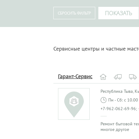
Сервисные центры и частные мас
Гарант-Сервис
Республика Тыва, Кыз
Пн - Сб: с 10.0
+7-962-062-69-96; 
Ремонт бытовой те
многое другое