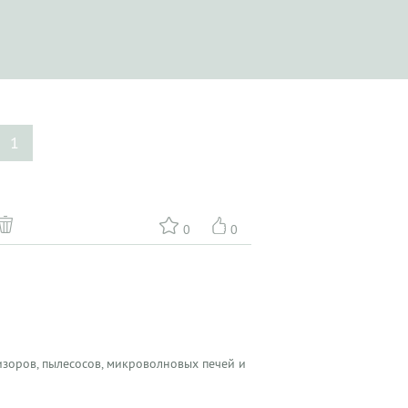
1
0
0
зоров, пылесосов, микроволновых печей и