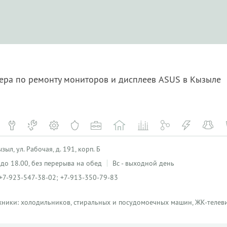
тера по ремонту мониторов и дисплеев ASUS в Кызыле
ыл, ул. Рабочая, д. 191, корп. Б
0 до 18.00, без перерыва на обед
Вс - выходной день
+7-923-547-38-02; +7-913-350-79-83
хники: холодильников, стиральных и посудомоечных машин, ЖК-телеви