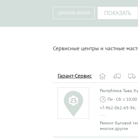
Сервисные центры и частные мас
Гарант-Сервис
Республика Тыва, Кыз
Пн - Сб: с 10.0
+7-962-062-69-96; 
Ремонт бытовой те
многое другое