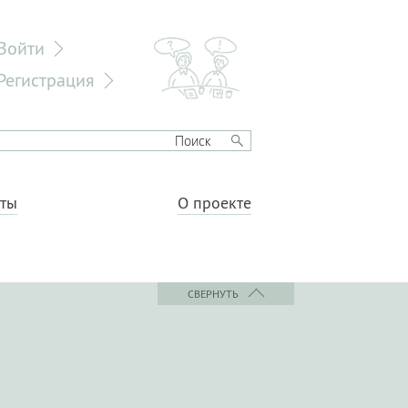
Войти
Регистрация
еты
О проекте
СВЕРНУТЬ