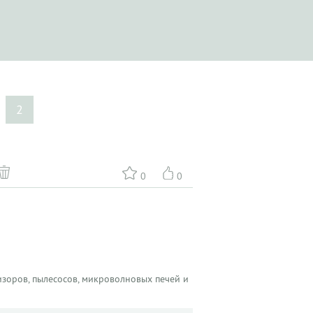
2
0
0
зоров, пылесосов, микроволновых печей и