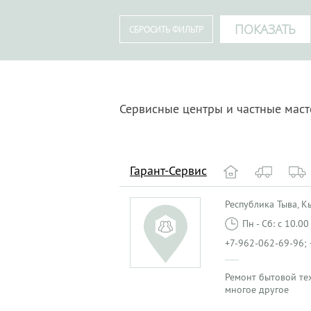
Сервисные центры и частные мас
Гарант-Сервис
Республика Тыва, Кыз
Пн - Сб: с 10.0
+7-962-062-69-96; 
Ремонт бытовой те
многое другое