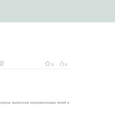
0
0
зоров, пылесосов, микроволновых печей и