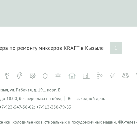
тера по ремонту миксеров KRAFT в Кызыле
1
ыл, ул. Рабочая, д. 191, корп. Б
0 до 18.00, без перерыва на обед
Вс - выходной день
+7-923-547-38-02; +7-913-350-79-83
хники: холодильников, стиральных и посудомоечных машин, ЖК-телеви