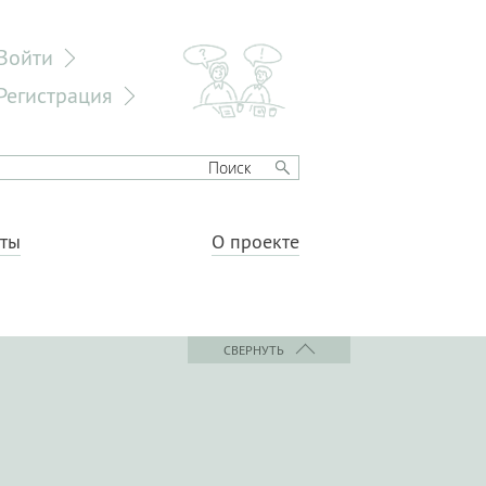
Войти
Регистрация
еты
О проекте
СВЕРНУТЬ