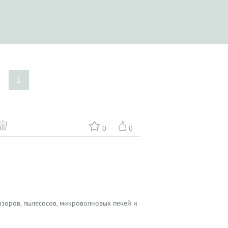
е
1
0
0
зоров, пылесосов, микроволновых печей и