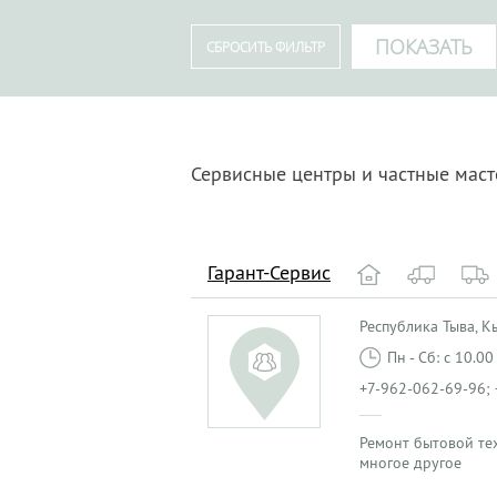
Сервисные центры и частные мас
Гарант-Сервис
Республика Тыва, Кыз
Пн - Сб: с 10.0
+7-962-062-69-96; 
Ремонт бытовой те
многое другое