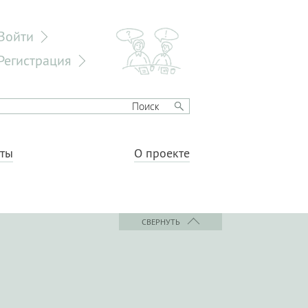
Войти
Регистрация
еты
О проекте
СВЕРНУТЬ