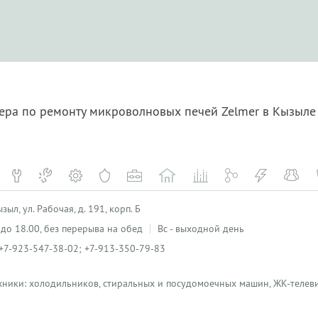
тера по ремонту микроволновых печей Zelmer в Кызыл
ыл, ул. Рабочая, д. 191, корп. Б
0 до 18.00, без перерыва на обед
Вс - выходной день
+7-923-547-38-02; +7-913-350-79-83
хники: холодильников, стиральных и посудомоечных машин, ЖК-телеви