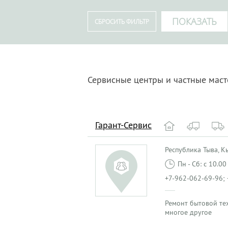
Сервисные центры и частные маст
Гарант-Сервис
Республика Тыва, Кыз
Пн - Сб: с 10.0
+7-962-062-69-96; 
Ремонт бытовой те
многое другое