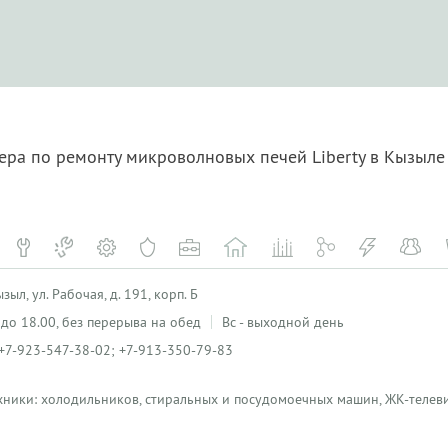
ера по ремонту микроволновых печей Liberty в Кызыл
ыл, ул. Рабочая, д. 191, корп. Б
0 до 18.00, без перерыва на обед
Вс - выходной день
+7-923-547-38-02; +7-913-350-79-83
хники: холодильников, стиральных и посудомоечных машин, ЖК-телеви