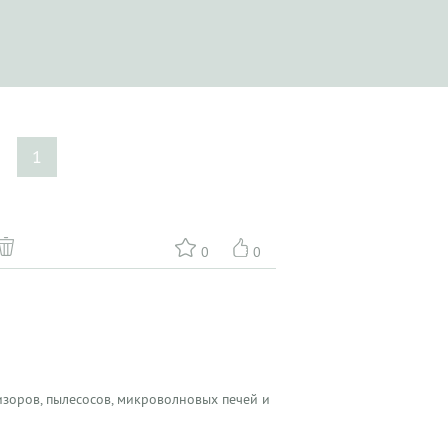
е
1
0
0
зоров, пылесосов, микроволновых печей и