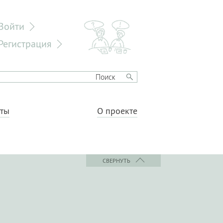
Войти
Регистрация
еты
О проекте
СВЕРНУТЬ