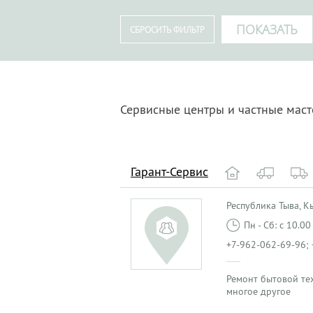
Сервисные центры и частные мас
Гарант-Сервис
Республика Тыва, Кыз
Пн - Сб: с 10.0
+7-962-062-69-96; 
Ремонт бытовой те
многое другое