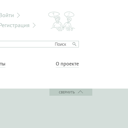
Войти
Регистрация
еты
О проекте
СВЕРНУТЬ