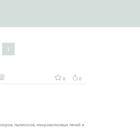
1
0
0
зоров, пылесосов, микроволновых печей и