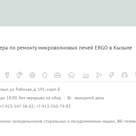
тера по ремонту микроволновых печей ERGO в Кызыле
ыл, ул. Рабочая, д. 191, корп. Б
0 до 18.00, без перерыва на обед
Вс - выходной день
+7-923-547-38-02; +7-913-350-79-83
хники: холодильников, стиральных и посудомоечных машин, ЖК-телеви