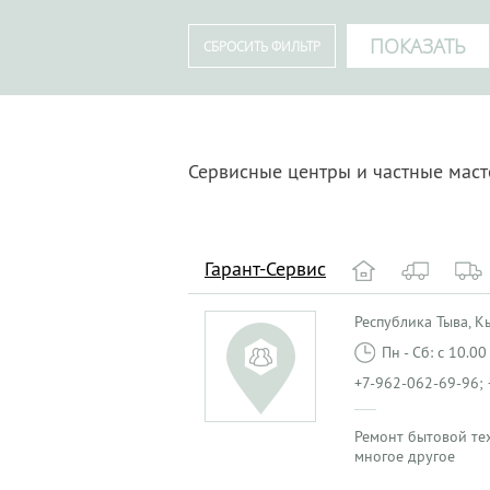
Сервисные центры и частные мас
Гарант-Сервис
Республика Тыва, Кыз
Пн - Сб: с 10.0
+7-962-062-69-96; 
Ремонт бытовой те
многое другое