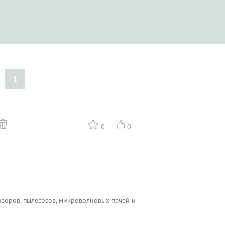
1
0
0
зоров, пылесосов, микроволновых печей и