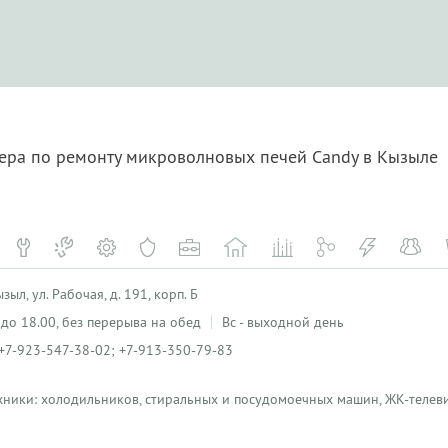
тера по ремонту микроволновых печей Candy в Кызыле
ыл, ул. Рабочая, д. 191, корп. Б
0 до 18.00, без перерыва на обед
Вс - выходной день
+7-923-547-38-02; +7-913-350-79-83
хники: холодильников, стиральных и посудомоечных машин, ЖК-телеви