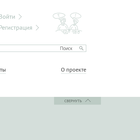
Войти
Регистрация
еты
О проекте
СВЕРНУТЬ