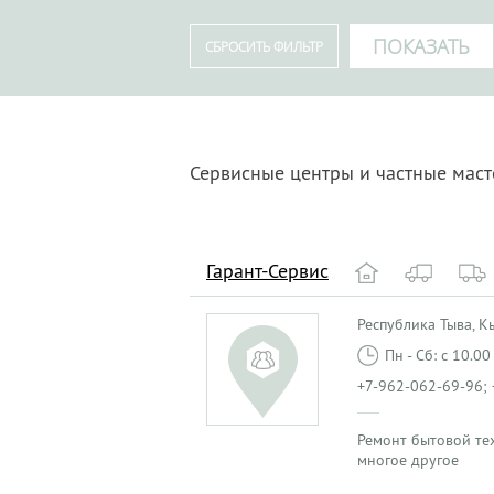
Сервисные центры и частные маст
Гарант-Сервис
Республика Тыва, Кыз
Пн - Сб: с 10.0
+7-962-062-69-96; 
Ремонт бытовой те
многое другое