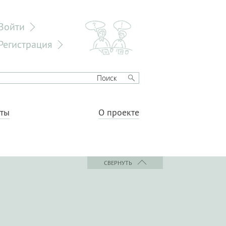
Войти
Регистрация
еты
О проекте
СВЕРНУТЬ