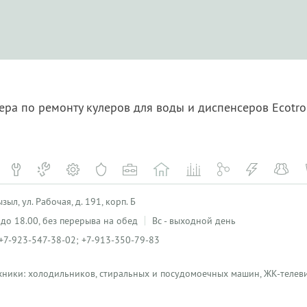
ера по ремонту кулеров для воды и диспенсеров Ecotr
ыл, ул. Рабочая, д. 191, корп. Б
0 до 18.00, без перерыва на обед
Вс - выходной день
+7-923-547-38-02; +7-913-350-79-83
хники: холодильников, стиральных и посудомоечных машин, ЖК-телеви